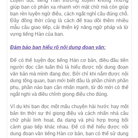
Luyện đọc tiếng Hàn thường xuyên không những
giúp bạn có phản xạ nhanh với mặt chữ mà còn giúp
bạn rèn luyện ngữ điệu, cách ngắt nghỉ câu đúng chỗ.
Đây đồng thời cũng là cách để trau dồi thêm nhiều
mẫu câu giao tiếp, cải thiện kỹ năng ngữ pháp và từ
vựng tiếng Hàn của bạn.
Đảm bảo bạn hiểu rõ nội dung đoạn văn:
Để có thể luyện đọc tiếng Hàn cơ bản, điều đầu tiên
người đọc cần tuân thủ là hiểu được nội dung đoạn
văn bản mà mình đang đọc. Bởi chỉ khi nắm được nội
dung tổng quan, bạn mới biết đâu là phần chính phần
phụ, phần nào bạn cần nhấn mạnh, từ đó mới có thể
ngắt nghi và điều chỉnh giọng điệu cho đúng.
Ví dụ khi bạn đọc một mẩu chuyện hài hước hay một
bản tin thời sự thì giọng điệu và cách nhấn nhá câu
chữ phải linh hoạt, đa dạng và phù hợp trong bối
cảnh giao tiếp khác nhau. Để có thể hiểu được nội
dung đoạn văn tiếng Hàn cơ bản, bạn có thể sử dụng