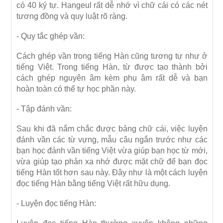
có 40 ký tự. Hangeul rất dễ nhớ vì chữ cái có các nét
tương đồng và quy luật rõ ràng.
- Quy tắc ghép vần:
Cách ghép vần trong tiếng Hàn cũng tương tự như ở
tiếng Việt. Trong tiếng Hàn, từ được tạo thành bởi
cách ghép nguyên âm kèm phụ âm rất dễ và bạn
hoàn toàn có thể tự học phần này.
- Tập đánh vần:
Sau khi đã nắm chắc được bảng chữ cái, việc luyện
đánh vần các từ vựng, mẫu câu ngắn trước như các
bạn học đánh vần tiếng Việt vừa giúp bạn học từ mới,
vừa giúp tạo phản xạ nhớ được mặt chữ để bạn đọc
tiếng Hàn tốt hơn sau này. Đây như là một cách luyện
đọc tiếng Hàn bằng tiếng Việt rất hữu dụng.
- Luyện đọc tiếng Hàn: