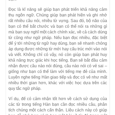
Đọc là kĩ năng sẽ giúp bạn phát triển khả năng cảm
thụ ngôn ngữ. Chúng giúp bạn phát hiện và ghi nhớ
rất nhiều câu nói, nhiều từ vựng. Sau đó, bộ não của
bạn có thể bắt chước và bạn có thể nói ra những gì
mà bạn suy nghĩ một cách chính xác, về cả cách dùng
từ cũng như ngữ pháp. Nếu bạn đọc nhiều, đặc biệt
để ý tới những từ ngữ hay dùng, bạn sẽ nhanh chóng
áp dụng được những từ mới hay cấu trúc mới vào nói
và viết. Không chỉ có vậy, nó còn giúp bạn phát huy
khả năng trực giác khi học tiếng. Bạn sẽ bắt đầu cảm
nhận được câu nào nói đúng, câu nào nói có vẻ sai –
giống như bạn có thể làm với tiếng mẹ đẻ của mình.
Luyện nghe tiếng Hàn giao tiếp và đọc có vẻ như mất
nhiều thời gian hơn, khác với việc học dựa trên các
quy tắc ngữ pháp.
Ví dụ, để có cảm nhận tốt hơn về cách sử dụng của
các từ trong tiếng Hàn bạn cần đọc nhiều câu, phân
tích chúng một cách cẩn thận. Liệu cách này có giúp