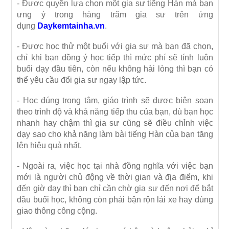
- Được quyền lựa chọn một gia sư tiếng Hàn mà bạn
ưng ý trong hàng trăm gia sư trên ứng
dụng
Daykemtainha.vn
.
- Được học thử một buổi với gia sư mà bạn đã chọn,
chỉ khi bạn đồng ý học tiếp thì mức phí sẽ tính luôn
buổi dạy đầu tiên, còn nếu không hài lòng thì bạn có
thể yêu cầu đổi gia sư ngay lập tức.
- Học đúng trọng tâm, giáo trình sẽ được biên soạn
theo trình độ và khả năng tiếp thu của bạn, dù bạn học
nhanh hay chậm thì gia sư cũng sẽ điều chỉnh việc
dạy sao cho khả năng làm bài tiếng Hàn của bạn tăng
lên hiệu quả nhất.
- Ngoài ra, việc học tại nhà đồng nghĩa với việc bạn
mới là người chủ động về thời gian và địa điểm, khi
đến giờ dạy thì bạn chỉ cần chờ gia sư đến nơi để bắt
đầu buổi học, không còn phải bận rộn lái xe hay dùng
giao thông công cộng.