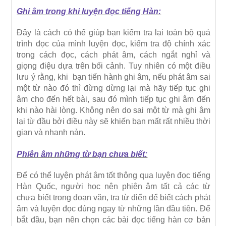
Ghi âm trong khi luyện đọc tiếng Hàn:
Đây là cách có thể giúp bạn kiểm tra lại toàn bộ quá
trình đọc của mình luyện đọc, kiểm tra độ chính xác
trong cách đọc, cách phát âm, cách ngắt nghỉ và
giọng điệu dựa trên bối cảnh. Tuy nhiên có một điều
lưu ý rằng, khi bạn tiến hành ghi âm, nếu phát âm sai
một từ nào đó thì đừng dừng lại mà hãy tiếp tục ghi
âm cho đến hết bài, sau đó mình tiếp tục ghi âm đến
khi nào hài lòng. Không nên do sai một từ mà ghi âm
lại từ đầu bởi điều này sẽ khiến bạn mất rất nhiều thời
gian và nhanh nản.
Phiên âm những từ bạn chưa biết:
Để có thể luyện phát âm tốt thông qua luyện đọc tiếng
Hàn Quốc, người học nên phiên âm tất cả các từ
chưa biết trong đoạn văn, tra từ điển để biết cách phát
âm và luyện đọc đúng ngay từ những lần đầu tiên. Để
bắt đầu, bạn nên chọn các bài đọc tiếng hàn cơ bản