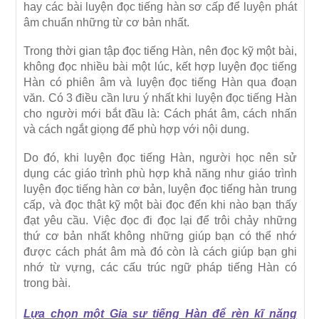
hay các bài luyện đọc tiếng hàn sơ cấp để luyện phát
âm chuẩn những từ cơ bản nhất.
Trong thời gian tập đọc tiếng Hàn, nên đọc kỹ một bài,
không đọc nhiều bài một lúc, kết hợp luyện đọc tiếng
Hàn có phiên âm và luyện đọc tiếng Hàn qua đoạn
văn. Có 3 điều cần lưu ý nhất khi luyện đọc tiếng Hàn
cho người mới bắt đầu là: Cách phát âm, cách nhấn
và cách ngắt giọng để phù hợp với nội dung.
Do đó, khi luyện đọc tiếng Hàn, người học nên sử
dụng các giáo trình phù hợp khả năng như giáo trình
luyện đọc tiếng hàn cơ bản, luyện đọc tiếng hàn trung
cấp, và đọc thật kỹ một bài đọc đến khi nào bạn thấy
đạt yêu cầu. Việc đọc đi đọc lại để trôi chảy những
thứ cơ bản nhất không những giúp bạn có thể nhớ
được cách phát âm mà đó còn là cách giúp bạn ghi
nhớ từ vựng, các cấu trúc ngữ pháp tiếng Hàn có
trong bài.
Lựa chọn một Gia sư tiếng Hàn để rèn kĩ năng