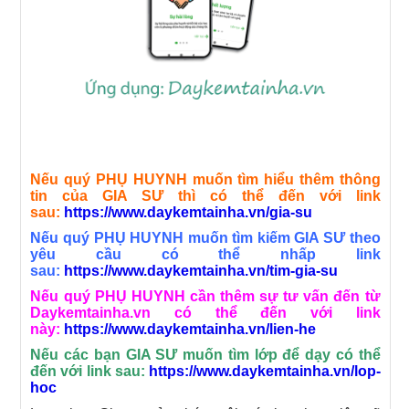
Nếu quý PHỤ HUYNH muốn tìm hiểu thêm thông
tin của GIA SƯ thì có thể đến với link
sau:
https://www.daykemtainha.vn/gia-su
Nếu quý PHỤ HUYNH muốn tìm kiếm GIA SƯ theo
yêu cầu có thể nhấp link
sau:
https://www.daykemtainha.vn/tim-gia-su
Nếu quý PHỤ HUYNH cần thêm sự tư vấn đến từ
Daykemtainha.vn có thể đến với link
này:
https://www.daykemtainha.vn/lien-he
Nếu các bạn GIA SƯ muốn tìm lớp để dạy có thể
đến với link sau:
https://www.daykemtainha.vn/lop-
hoc