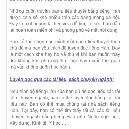
Những cuốn truyện tranh, tiểu thuyết bằng tiếng Hàn
được chia sẻ khá nhiều trên các trang mạng xã hội.
Đây là một nguồn tài liệu vừa dễ tìm, có sức hấp dẫn
lại hoàn toàn miễn phí và phong phú về mặt nội dung.
Bạn có thể chọn cho mình một cuốn tiểu thuyết theo
chủ đề mà bạn yêu thích để luyện đọc tiếng Hàn. Đây
là một cách khá hay ho và thú vị khi bạn muốn thay
đổi không khí, phương thức học hay muốn thư giãn
mà vẫn không quên học hành.
Luyện đọc qua các tài liệu, sách chuyên ngành:
Nếu trình độ tiếng Hàn của bạn đủ để đọc hiểu các tài
liệu chuyên ngành, bạn có thể luyện đọc bằng các tài
liệu này. Bạn có thể mua chúng tại nhà sách tiếng
Hàn. Tại đây, bạn có thể tìm thấy tất cả các tài liệu
chuyên ngành bằng tiếng Hàn như Ngôn ngữ học,
Xây dựng, Kinh tế, Y học,…