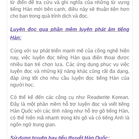
từ điển để tra cứu và ghi nghĩa của những từ vựng
tiếng Hàn mới bên cạnh, điều này sẽ thuận tiện hơn
cho bạn trong quá trình dịch và đọc.
Luyện đọc qua phần mềm luyện phát âm tiếng
Hàn:
Cùng với sự phát triển mạnh mẽ của công nghệ hiện
nay, việc luyện đọc tiếng Hàn qua điện thoại được
nhiều bạn trẻ chọn lựa. Các ứng dụng phục vụ việc
luyện đọc và những kỹ năng khác cũng rất đa dạng,
đáp ứng tốt cho nhu cầu luyện đọc tiếng Hàn của
người học.
Có thể kể đến các công cụ như Readwrite Korean.
Đây là một phần mềm hỗ trợ luyện đọc và viết tiếng
Hàn Quốc với các tính năng như hỗ trợ gõ tiếng Hàn,
có thể hiện mã nhanh trong khi gõ và có tiếng Anh là
ngôn ngữ trung gian.
Sử dụng truyện hay tiểu thuyết Hàn Quốc: